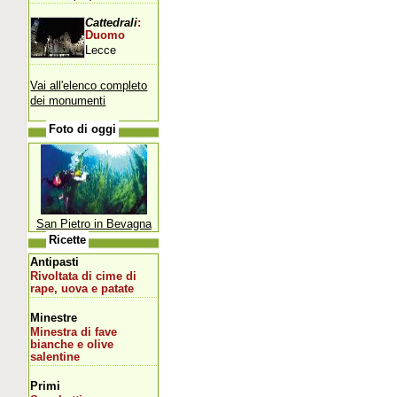
Cattedrali
:
Duomo
Lecce
Vai all'elenco completo
dei monumenti
Foto di oggi
San Pietro in Bevagna
Ricette
Antipasti
Rivoltata di cime di
rape, uova e patate
Minestre
Minestra di fave
bianche e olive
salentine
Primi