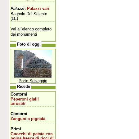
Palazzi
: Palazzi vari
Bagnolo Del Salento
(LE)
Vai all'elenco completo
dei monumenti
Foto di oggi
Porto Selvaggio
Ricette
Contorni
Peperoni gialli
arrostiti
Contorni
Zanguni a pignata
Primi
Gnocchi di patate con
polpa fresca di ricci di