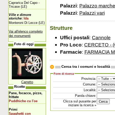
Caprarica Del Capo -
Palazzi
:
Palazzo marche
Tricase (LE)
Palazzi
:
Palazzi vari
Ville e dimore
storiche
: Ida
Monteroni Di Lecce (LE)
Strutture
Vai all'elenco completo
dei monumenti
Uffici postali
:
Cannole
Pro Loco
:
CERCETO - 
Foto di oggi
Farmacie
:
FARMACIA 
Cerca tra i comuni e località
Form di ricerca
Provincia:
Carretto
Comune:
Ricette
Località:
Pane, focacce, pizze,
Parola chiave:
frittate
Puddhiche cu l'oe
Clicca sul pusante per
iniziare la ricerca »
Primi
Spaghetti con