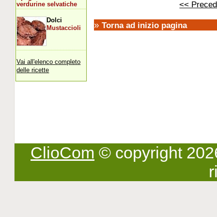
<< Preced
verdurine selvatiche
Dolci
»
Torna ad inizio pagina
Mustaccioli
Vai all'elenco completo
delle ricette
ClioCom
© copyright 2026 -
r